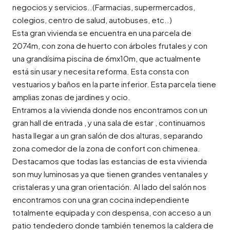
negocios y servicios..(Farmacias, supermercados,
colegios, centro de salud, autobuses, etc..)
Esta gran vivienda se encuentra en una parcela de
2074m, con zona de huerto con árboles frutales y con
una grandísima piscina de 6mx10m, que actualmente
está sin usar y necesita reforma. Esta consta con
vestuarios y baños en la parte inferior. Esta parcela tiene
amplias zonas de jardines y ocio.
Entramos a la vivienda donde nos encontramos con un
gran hall de entrada , y una sala de estar , continuamos
hasta llegar a un gran salón de dos alturas, separando
zona comedor de la zona de confort con chimenea.
Destacamos que todas las estancias de esta vivienda
son muy luminosas ya que tienen grandes ventanales y
cristaleras y una gran orientación. Al lado del salón nos
encontramos con una gran cocina independiente
totalmente equipada y con despensa, con acceso a un
patio tendedero donde también tenemos la caldera de