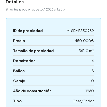
Detalles
Actualizado en agosto 7, 2026 a 3:28 pm
ID de propiedad
MLSRMES50989
Precio
450.000€
Tamaño de propiedad
361.0 m²
Dormitorios
4
Baños
3
Garaje
0
Año de construcción
1980
Tipo
Casa/Chalet