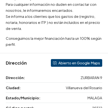
Para cualquier información no duden en contactar con
nosotros, le informaremos encantados.
Se informa a los clientes que los gastos de (registro,
notaria, honorarios e ITP ) no están incluidos en el precio
de venta.
Conseguimos la mejor financiación hasta un 100% según
perfil.
Dirección
Abierto en Google Maps
Dirección:
ZURBARAN 9
Ciudad:
Villanueva del Rosario
Estado/Municipio:
MALAGA
Código postal:
29312