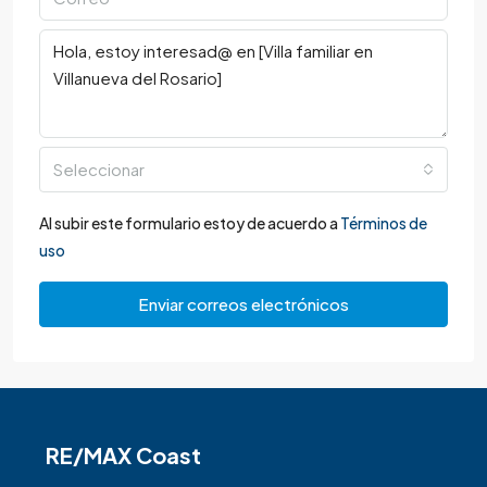
Seleccionar
Al subir este formulario estoy de acuerdo a
Términos de
uso
Enviar correos electrónicos
RE/MAX Coast