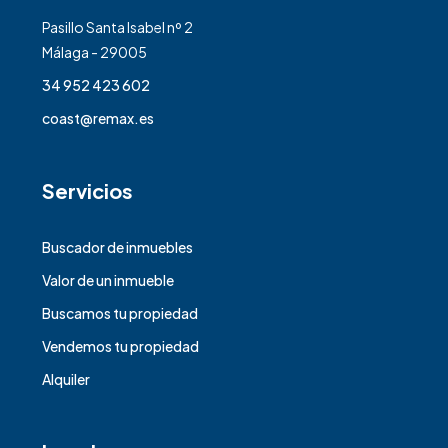
Pasillo Santa Isabel nº 2
Málaga - 29005
34 952 423 602
coast@remax.es
Servicios
Buscador de inmuebles
Valor de un inmueble
Buscamos tu propiedad
Vendemos tu propiedad
Alquiler