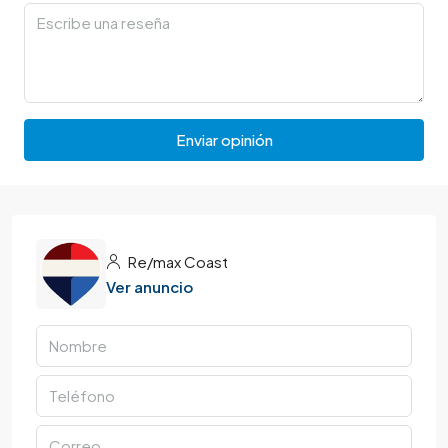
Enviar opinión
Re/max Coast
Ver anuncio