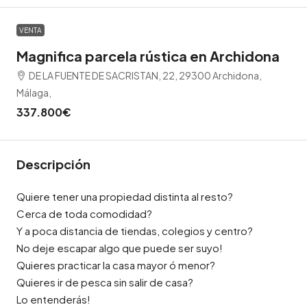
VENTA
Magnifica parcela rústica en Archidona
DE LA FUENTE DE SACRISTAN, 22, 29300 Archidona,
Málaga,
337.800€
Descripción
Quiere tener una propiedad distinta al resto?
Cerca de toda comodidad?
Y a poca distancia de tiendas, colegios y centro?
No deje escapar algo que puede ser suyo!
Quieres practicar la casa mayor ó menor?
Quieres ir de pesca sin salir de casa?
Lo entenderás!