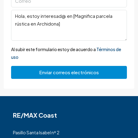
Al subir este formulario estoy de acuerdo a
Términos de
uso
Enviar correos electrónicos
RE/MAX Coast
Pasillo Santa Isabel nº 2