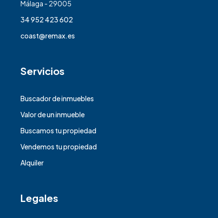
Málaga - 29005
34 952 423 602
coast@remax.es
Servicios
Buscador de inmuebles
Valor de un inmueble
Buscamos tu propiedad
Vendemos tu propiedad
Alquiler
Legales