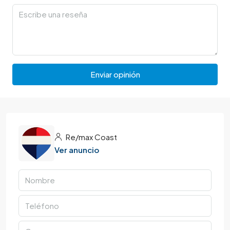
Enviar opinión
Re/max Coast
Ver anuncio