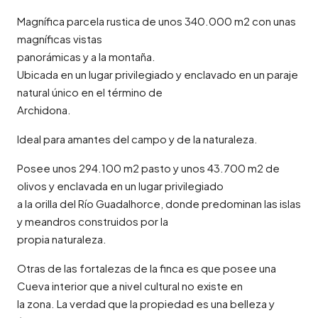
Magnífica parcela rustica de unos 340.000 m2 con unas
magníficas vistas
panorámicas y a la montaña.
Ubicada en un lugar privilegiado y enclavado en un paraje
natural único en el término de
Archidona.
Ideal para amantes del campo y de la naturaleza.
Posee unos 294.100 m2 pasto y unos 43.700 m2 de
olivos y enclavada en un lugar privilegiado
a la orilla del Río Guadalhorce, donde predominan las islas
y meandros construidos por la
propia naturaleza.
Otras de las fortalezas de la finca es que posee una
Cueva interior que a nivel cultural no existe en
la zona. La verdad que la propiedad es una belleza y