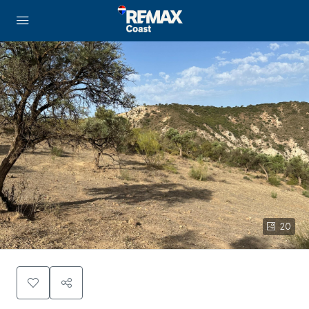
contenido
20