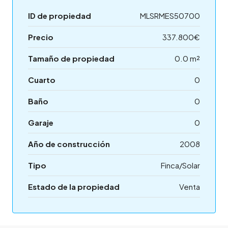
ID de propiedad
MLSRMES50700
Precio
337.800€
Tamaño de propiedad
0.0 m²
Cuarto
0
Baño
0
Garaje
0
Año de construcción
2008
Tipo
Finca/Solar
Estado de la propiedad
Venta