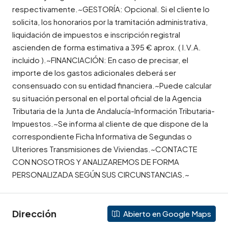
respectivamente.~GESTORÍA: Opcional. Si el cliente lo
solicita, los honorarios por la tramitación administrativa,
liquidación de impuestos e inscripción registral
ascienden de forma estimativa a 395 € aprox. ( I.V.A.
incluido ).~FINANCIACIÓN: En caso de precisar, el
importe de los gastos adicionales deberá ser
consensuado con su entidad financiera.~Puede calcular
su situación personal en el portal oficial de la Agencia
Tributaria de la Junta de Andalucía-Información Tributaria-
Impuestos.~Se informa al cliente de que dispone de la
correspondiente Ficha Informativa de Segundas o
Ulteriores Transmisiones de Viviendas.~CONTACTE
CON NOSOTROS Y ANALIZAREMOS DE FORMA
PERSONALIZADA SEGÚN SUS CIRCUNSTANCIAS.~
Dirección
Abierto en Google Maps