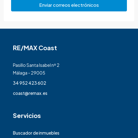
Enviar correos electrónicos
RE/MAX Coast
Pasillo Santa Isabel nº 2
Málaga - 29005
34 952 423 602
coast@remax.es
Servicios
Buscador de inmuebles