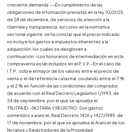
creciente demanda.~~En cumplimiento de las
obligaciones de información previstas en la ley 10/2025,
de 28 de diciembre, de servicios de atención a la
clientela y transparencia, así como en la normativa
sectorial vigente, se ha constar que el precio indicado
no incluye los gastos e impuestos inherentes a la
adquisición, los cuales se desglosen a
continuación:~Los honorarios de intermediación en esta
compraventa están incluidos en el P.V.P.~En el caso de
I.T.P., sobre el mayor de los valores entre el precio de
venta o el de referencia catastral, oscilando entre el 7 %
y el 2 % en función de las condiciones del comprador,
de acuerdo con el Real Decreto Legislativo 1/1993, de
24 de septiembre, por el que se aprueba el
TRLITPAJD.~NOTARIA Y REGISTRO: Son gastos
sometidos a arancel, Real Decreto 1426 y 1427/1989, de
17 de noviembre, por el que se aprueba el Arancel de los
Notarios y Registradores de la Propiedad