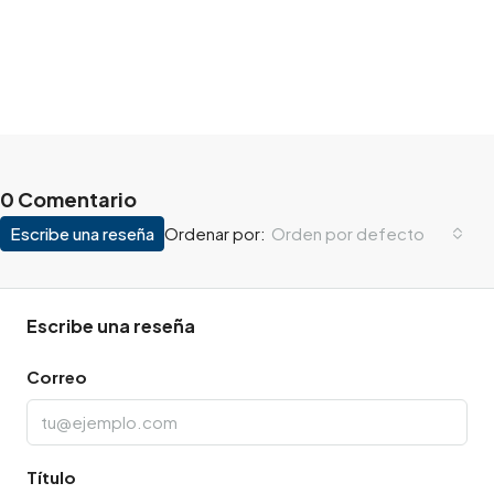
0 Comentario
Escribe una reseña
Orden por defecto
Ordenar por:
Escribe una reseña
Correo
Título