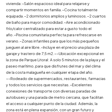
vivienda:~Salón espacioso ideal para relajarse y
compartir momentos en familia.~Cocina totalmente
equipada.~2 dormitorios amplios y luminosos.~2 cuartos
de baño para mayor comodidad.~Aire acondicionado
frío/calor centralizado para estar a gusto todo el
año.~Piscina comunitaria perfecta para refrescarse en
verano.~Zonas infantiles para que los más pequeños
jueguen al aire libre.~Incluye en el precio una plaza de
garaje y trastero de 7,5 m2.~~Ubicación excepcional en
la zona de Parque Litoral: A solo 5 minutos de la playa y el
paseo marítimo, para que disfrutes del mar y del clima
de la costa malagueña en cualquier etapa del año.
~~Rodeado de supermercados, restaurantes, farmacias
y todos los servicios que necesitas.~Excelentes
conexiones de transporte con diversas paradas de
autobuses y una parada de metro cercana, que facilitan
el acceso a cualquier punto de la ciudad. Además, la
zona está en plena expansión, con un gran futuro y