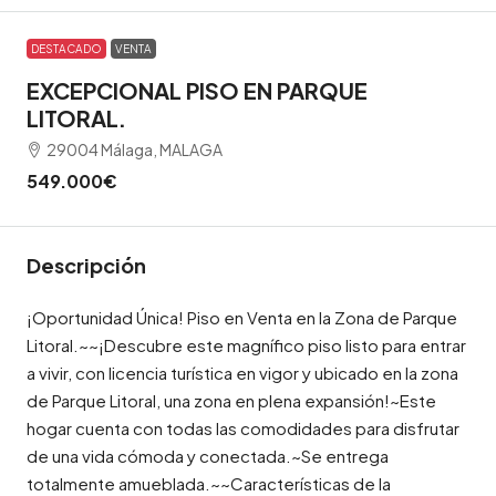
DESTACADO
VENTA
EXCEPCIONAL PISO EN PARQUE
LITORAL.
29004 Málaga, MALAGA
549.000€
Descripción
¡Oportunidad Única! Piso en Venta en la Zona de Parque
Litoral.~~¡Descubre este magnífico piso listo para entrar
a vivir, con licencia turística en vigor y ubicado en la zona
de Parque Litoral, una zona en plena expansión!~Este
hogar cuenta con todas las comodidades para disfrutar
de una vida cómoda y conectada.~Se entrega
totalmente amueblada.~~Características de la