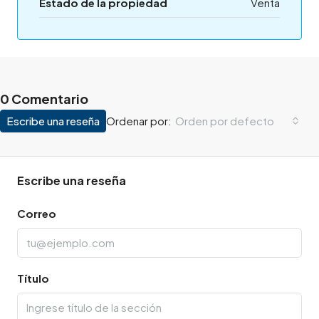
Estado de la propiedad
Venta
0 Comentario
Escribe una reseña
Orden por defecto
Ordenar por:
Escribe una reseña
Correo
Título