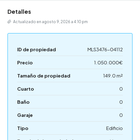
Detalles
Actualizado en agosto 9, 2026 a 4:10 pm
ID de propiedad
MLS3476-04112
Precio
1.050.000€
Tamaño de propiedad
149.0 m²
Cuarto
0
Baño
0
Garaje
0
Tipo
Edificio