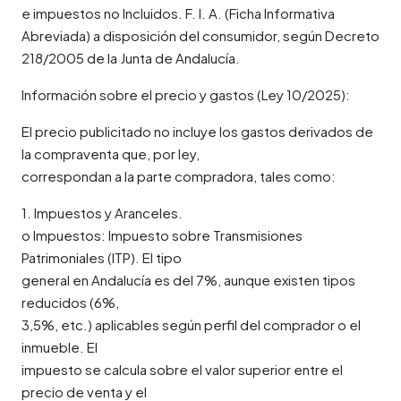
e impuestos no Incluidos. F. I. A. (Ficha Informativa
Abreviada) a disposición del consumidor, según Decreto
218/2005 de la Junta de Andalucía.
Información sobre el precio y gastos (Ley 10/2025):
El precio publicitado no incluye los gastos derivados de
la compraventa que, por ley,
correspondan a la parte compradora, tales como:
1. Impuestos y Aranceles.
o Impuestos: Impuesto sobre Transmisiones
Patrimoniales (ITP). El tipo
general en Andalucía es del 7%, aunque existen tipos
reducidos (6%,
3,5%, etc.) aplicables según perfil del comprador o el
inmueble. El
impuesto se calcula sobre el valor superior entre el
precio de venta y el