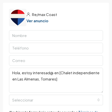
Re/max Coast
Ver anuncio
Seleccionar