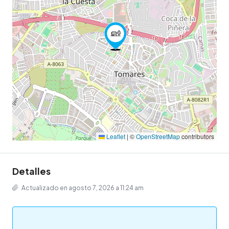
Leaflet
|
©
OpenStreetMap
contributors
Detalles
Actualizado en agosto 7, 2026 a 11:24 am