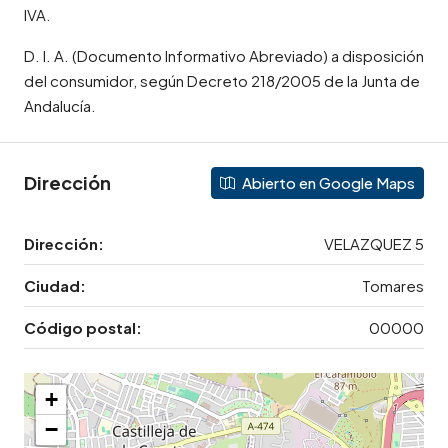
IVA.
D. I. A. (Documento Informativo Abreviado) a disposición
del consumidor, según Decreto 218/2005 de la Junta de
Andalucía.
Dirección
Abierto en Google Maps
Dirección:
VELAZQUEZ 5
Ciudad:
Tomares
Código postal:
00000
+
−