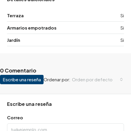
Terraza
Si
Armarios empotrados
Si
Jardín
Si
0 Comentario
Escribe una reseña
Orden por defecto
Ordenar por:
Escribe una reseña
Correo