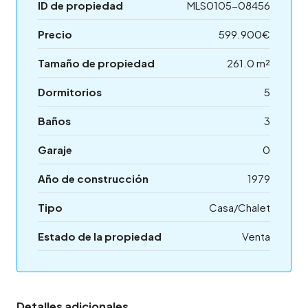
ID de propiedad
MLS0105-08456
Precio
599.900€
Tamaño de propiedad
261.0 m²
Dormitorios
5
Baños
3
Garaje
0
Año de construcción
1979
Tipo
Casa/Chalet
Estado de la propiedad
Venta
Detalles adicionales