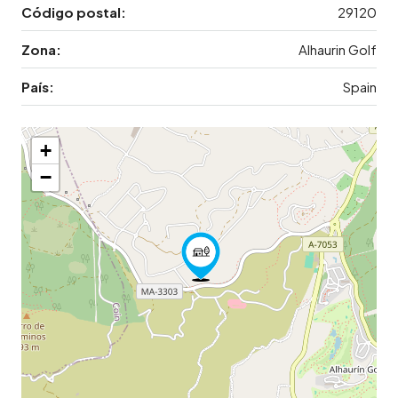
Código postal:
29120
Zona:
Alhaurin Golf
País:
Spain
+
−