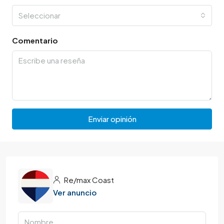
Seleccionar
Comentario
Enviar opinión
Re/max Coast
Ver anuncio