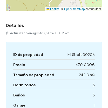
Leaflet
|
©
OpenStreetMap
contributors
Detalles
Actualizado en agosto 7, 2026 a 10:06 am
ID de propiedad
MLSbella00206
Precio
470.000€
Tamaño de propiedad
242.0 m²
Dormitorios
3
Baños
3
Garaje
1