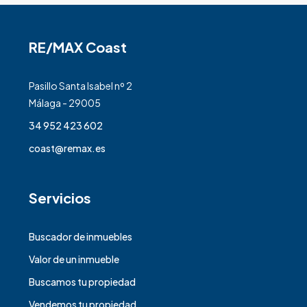
RE/MAX Coast
Pasillo Santa Isabel nº 2
Málaga - 29005
34 952 423 602
coast@remax.es
Servicios
Buscador de inmuebles
Valor de un inmueble
Buscamos tu propiedad
Vendemos tu propiedad