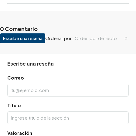
0 Comentario
Escribe una reseña
Orden por defecto
Ordenar por:
Escribe una reseña
Correo
Título
Valoración