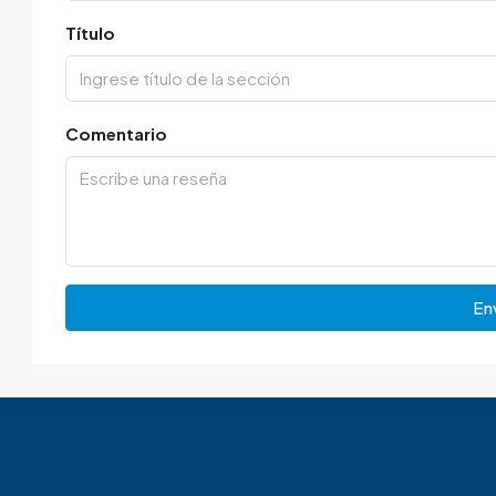
Título
Comentario
Env