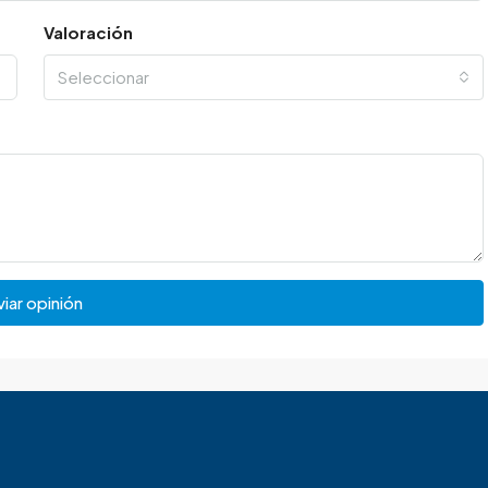
Valoración
Seleccionar
iar opinión