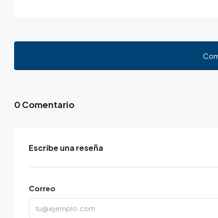
Com
0 Comentario
Escribe una reseña
Correo