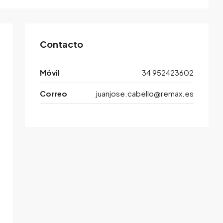
Contacto
Móvil
34 952423602
Correo
juanjose.cabello@remax.es