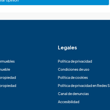
Legales
inmuebles
Política de privacidad
nmueble
Condiciones de uso
propiedad
Política de cookies
propiedad
Política de privacidad en Redes 
Canal de denuncias
Accesibilidad