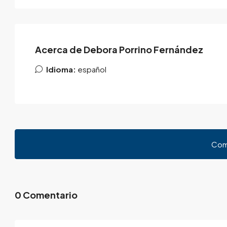
Acerca de Debora Porrino Fernández
Idioma:
español
Com
0 Comentario