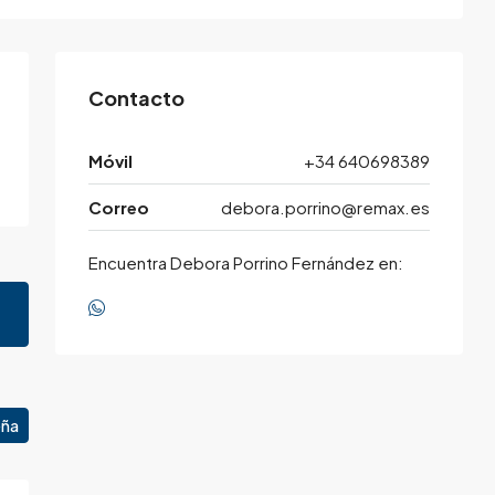
Contacto
Móvil
+34 640698389
Correo
debora.porrino@remax.es
Encuentra Debora Porrino Fernández en:
eña