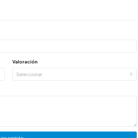
Valoración
Seleccionar
iar opinión