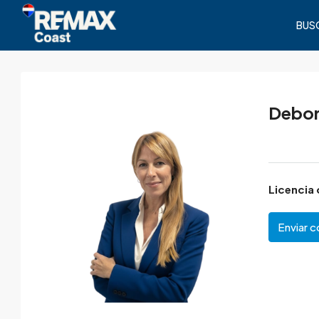
BUS
Debor
Licencia 
Enviar c