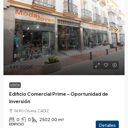
449.000€
VENTA
Edificio Comercial Prime – Oportunidad de
Inversión
11690 Olvera, CADIZ
0
0
2502.00
m²
EDIFICIO
Detalles