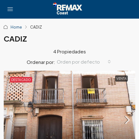
Home
CADIZ
CADIZ
4 Propiedades
Orden por defecto
Ordenar por:
VENTA
DESTACADO