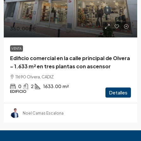
360.000€
VENTA
Edificio comercial en la calle principal de Olvera
– 1.633 m² en tres plantas con ascensor
11690 Olvera, CADIZ
0
2
1633.00
m²
EDIFICIO
Detalles
Noel Camas Escalona