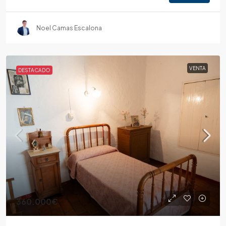
Noel Camas Escalona
VENTA
DESTACADO
360.000€