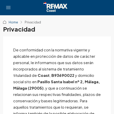
Home
Privacidad
Privacidad
De conformidad con la normativa vigente y
aplicable en protección de datos de carácter
personal, le informamos que sus datos serán
incorporados al sistema de tratamiento
titularidad de
Coast
,
B93690022
y domicilio
social sito en
Pasillo Santa Isabel nº 2, Málaga,
Málaga (29005)
, y que a continuación se
relacionan sus respectivas finalidades, plazos de
conservación y bases legitimadoras. Para
aquellos tratamientos que lo requieran, se
informa también de la posible elaboración de