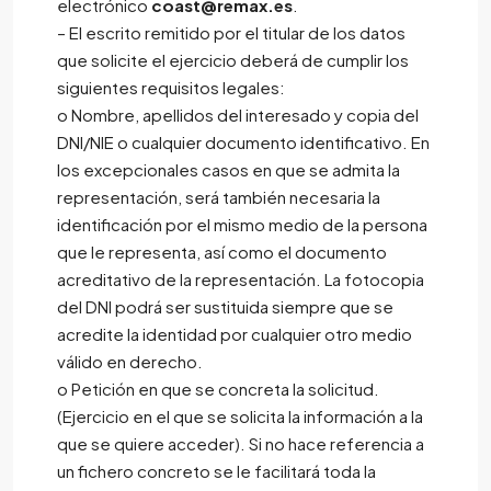
electrónico
coast@remax.es
.
– El escrito remitido por el titular de los datos
que solicite el ejercicio deberá de cumplir los
siguientes requisitos legales:
o Nombre, apellidos del interesado y copia del
DNI/NIE o cualquier documento identificativo. En
los excepcionales casos en que se admita la
representación, será también necesaria la
identificación por el mismo medio de la persona
que le representa, así como el documento
acreditativo de la representación. La fotocopia
del DNI podrá ser sustituida siempre que se
acredite la identidad por cualquier otro medio
válido en derecho.
o Petición en que se concreta la solicitud.
(Ejercicio en el que se solicita la información a la
que se quiere acceder). Si no hace referencia a
un fichero concreto se le facilitará toda la