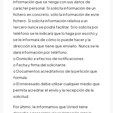
información que se tenga con sus datos de
carácter personal. Si solicita información de un
fichero en concreto, sólo la información de este
fichero. Si solicita información relativa a un
tercero nunca se podrá facilitar. Si lo solicita por
teléfono se le indicará que lo haga por escrito y
se le informará de cómo lo puede hacer y la
dirección a la que tiene que enviarlo. Nunca se le
dará información por teléfono.
o Domicilio a efectos de notificaciones.
o Fecha y firma del solicitante.
o Documentos acreditativos de la petición que
formula.
o El interesado debe utilizar cualquier medio que
permita acreditar el envío y la recepción de la
solicitud.
Por último, le informamos que Usted tiene
derecho a presentar una reclamación ante la