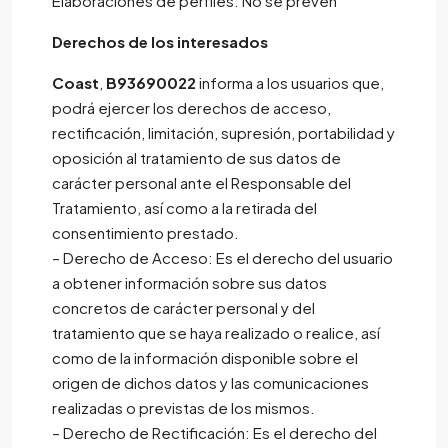
Elaboraciones de perfiles: No se prevén
Derechos de los interesados
Coast
,
B93690022
informa a los usuarios que,
podrá ejercer los derechos de acceso,
rectificación, limitación, supresión, portabilidad y
oposición al tratamiento de sus datos de
carácter personal ante el Responsable del
Tratamiento, así como a la retirada del
consentimiento prestado.
– Derecho de Acceso: Es el derecho del usuario
a obtener información sobre sus datos
concretos de carácter personal y del
tratamiento que se haya realizado o realice, así
como de la información disponible sobre el
origen de dichos datos y las comunicaciones
realizadas o previstas de los mismos.
– Derecho de Rectificación: Es el derecho del