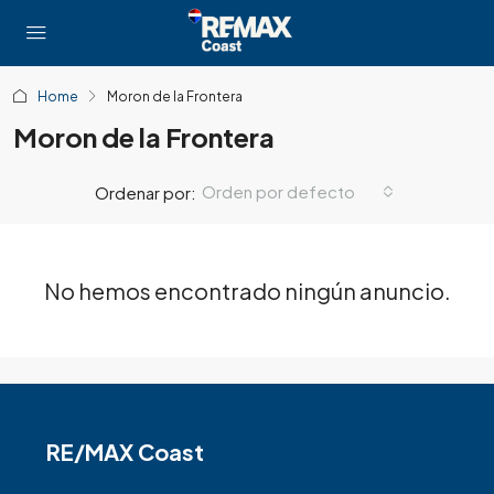
Home
Moron de la Frontera
Moron de la Frontera
Orden por defecto
Ordenar por:
No hemos encontrado ningún anuncio.
RE/MAX Coast