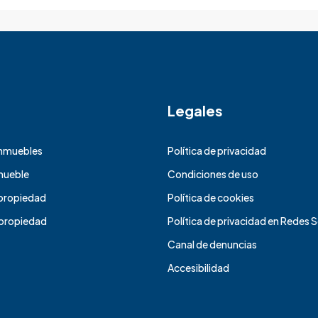
Legales
inmuebles
Política de privacidad
nmueble
Condiciones de uso
propiedad
Política de cookies
propiedad
Política de privacidad en Redes 
Canal de denuncias
Accesibilidad