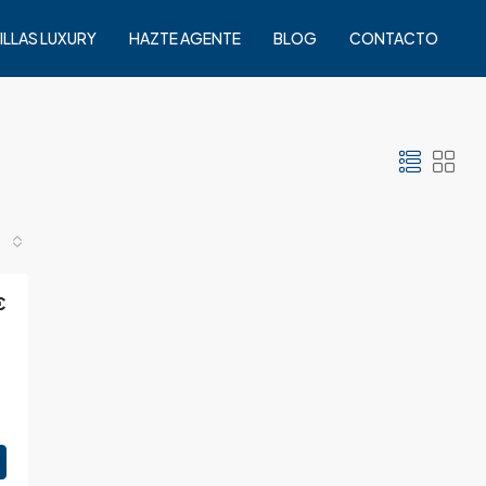
ILLAS LUXURY
HAZTE AGENTE
BLOG
CONTACTO
€