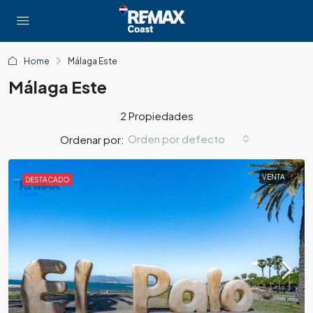
Home
Málaga Este
Málaga Este
2 Propiedades
Orden por defecto
Ordenar por:
VENTA
DESTACADO