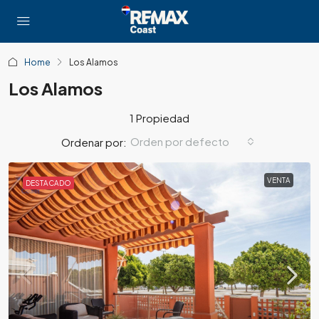
Home
Los Alamos
Los Alamos
1 Propiedad
Orden por defecto
Ordenar por:
VENTA
DESTACADO